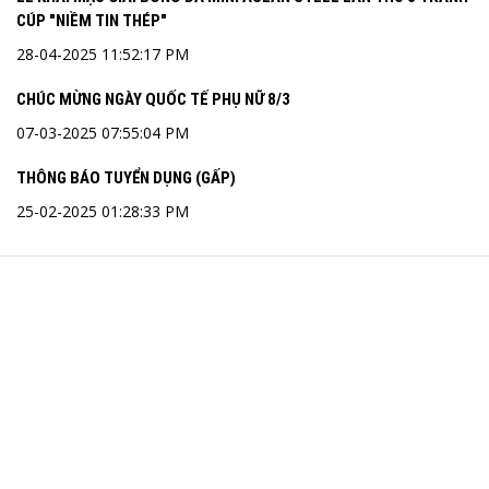
CÚP "NIỀM TIN THÉP"
28-04-2025 11:52:17 PM
CHÚC MỪNG NGÀY QUỐC TẾ PHỤ NỮ 8/3
07-03-2025 07:55:04 PM
THÔNG BÁO TUYỂN DỤNG (GẤP)
25-02-2025 01:28:33 PM