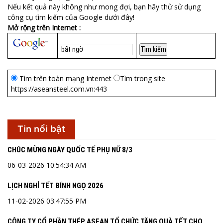
Nếu kết quả này không như mong đợi, bạn hãy thử sử dụng
công cụ tìm kiếm của Google dưới đây!
Mở rộng trên Internet :
Tìm trên toàn mạng Internet
Tìm trong site
https://aseansteel.com.vn:443
Tin nổi bật
CHÚC MỪNG NGÀY QUỐC TẾ PHỤ NỮ 8/3
06-03-2026 10:54:34 AM
LỊCH NGHỈ TẾT BÍNH NGỌ 2026
11-02-2026 03:47:55 PM
CÔNG TY CỔ PHẦN THÉP ASEAN TỔ CHỨC TẶNG QUÀ TẾT CHO