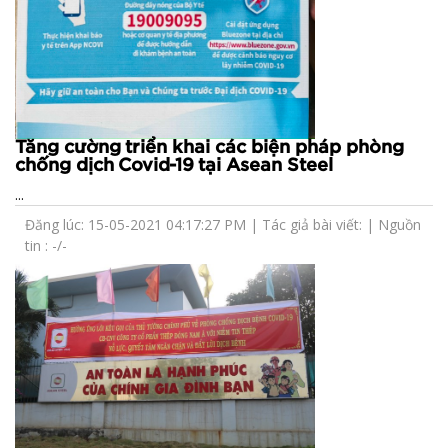
Tăng cường triển khai các biện pháp phòng
chống dịch Covid-19 tại Asean Steel
...
Đăng lúc: 15-05-2021 04:17:27 PM | Tác giả bài viết: | Nguồn
tin : -/-