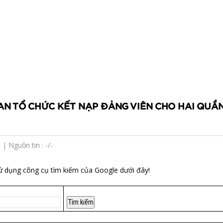
AN TỔ CHỨC KẾT NẠP ĐẢNG VIÊN CHO HAI QUẦ
| Nguồn tin : -/-
ử dụng công cụ tìm kiếm của Google dưới đây!