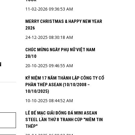
11-02-2026 09:36:53 AM
MERRY CHRISTMAS & HAPPY NEW YEAR
2026
24-12-2025 08:30:18 AM
CHÚC MỪNG NGÀY PHỤ NỮ VIỆT NAM
20/10
N
20-10-2025 09:46:55 AM
KỶ NIỆM 17 NĂM THÀNH LẬP CÔNG TY CỔ
PHẦN THÉP ASEAN (10/10/2008 –
10/10/2025)
10-10-2025 08:44:52 AM
LỄ BẾ MẠC GIẢI BÓNG ĐÁ MINI ASEAN
STEEL LẦN THỨ 8 TRANH CÚP "NIỀM TIN
THÉP"