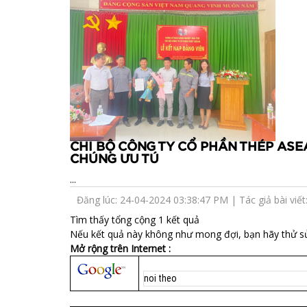
CHI BỘ CÔNG TY CỔ PHẦN THÉP ASE
CHÚNG ƯU TÚ
...
Đăng lúc: 24-04-2024 03:38:47 PM | Tác giả bài viết: 
Tìm thấy tổng cộng 1 kết quả
Nếu kết quả này không như mong đợi, bạn hãy thử s
Mở rộng trên Internet :