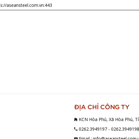
ps://aseansteel.com.vn:443
ĐỊA CHỈ CÔNG TY
KCN Hòa Phú, Xã Hòa Phú, Tỉ
0262.3949197 - 0262.394919
Email : info@aseansteel.com.