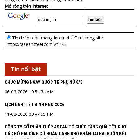
Mở rộng trên Internet :
Tìm trên toàn mạng Internet
Tìm trong site
https://aseansteel.com.vn:443
Tin nổi bật
CHÚC MỪNG NGÀY QUỐC TẾ PHỤ NỮ 8/3
06-03-2026 10:54:34 AM
LỊCH NGHỈ TẾT BÍNH NGỌ 2026
11-02-2026 03:47:55 PM
CÔNG TY CỔ PHẦN THÉP ASEAN TỔ CHỨC TẶNG QUÀ TẾT CHO
CÁC HỘ GIA ĐÌNH CÓ HOÀN CẢNH KHÓ KHĂN TẠI HAI BUÔN KẾT