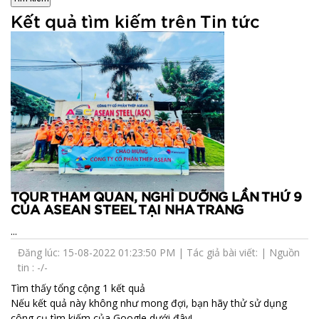
Kết quả tìm kiếm trên Tin tức
TOUR THAM QUAN, NGHỈ DƯỠNG LẦN THỨ 9
CỦA ASEAN STEEL TẠI NHA TRANG
...
Đăng lúc: 15-08-2022 01:23:50 PM | Tác giả bài viết: | Nguồn
tin : -/-
Tìm thấy tổng cộng 1 kết quả
Nếu kết quả này không như mong đợi, bạn hãy thử sử dụng
công cụ tìm kiếm của Google dưới đây!