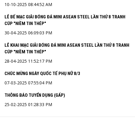
10-10-2025 08:44:52 AM
LỄ BẾ MẠC GIẢI BÓNG ĐÁ MINI ASEAN STEEL LẦN THỨ 8 TRANH
CÚP "NIỀM TIN THÉP"
30-04-2025 06:09:03 PM
LỄ KHAI MẠC GIẢI BÓNG ĐÁ MINI ASEAN STEEL LẦN THỨ 8 TRANH
CÚP "NIỀM TIN THÉP"
28-04-2025 11:52:17 PM
CHÚC MỪNG NGÀY QUỐC TẾ PHỤ NỮ 8/3
07-03-2025 07:55:04 PM
THÔNG BÁO TUYỂN DỤNG (GẤP)
25-02-2025 01:28:33 PM