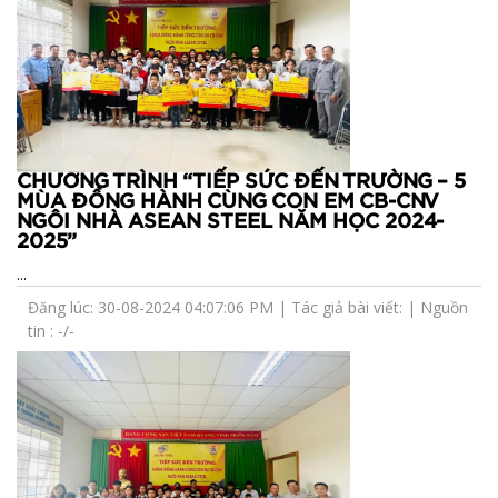
CHƯƠNG TRÌNH “TIẾP SỨC ĐẾN TRƯỜNG – 5
MÙA ĐỒNG HÀNH CÙNG CON EM CB-CNV
NGÔI NHÀ ASEAN STEEL NĂM HỌC 2024-
2025”
...
Đăng lúc: 30-08-2024 04:07:06 PM | Tác giả bài viết: | Nguồn
tin : -/-