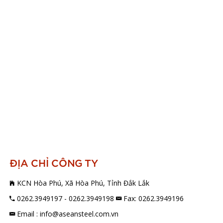
ĐỊA CHỈ CÔNG TY
KCN Hòa Phú, Xã Hòa Phú, Tỉnh Đắk Lắk
0262.3949197 - 0262.3949198
Fax: 0262.3949196
Email : info@aseansteel.com.vn