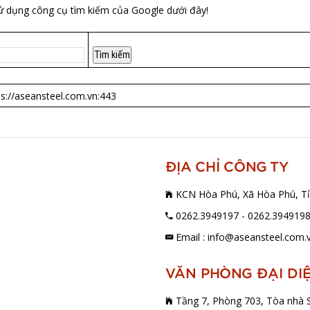
ử dụng công cụ tìm kiếm của Google dưới đây!
ps://aseansteel.com.vn:443
ĐỊA CHỈ CÔNG TY
KCN Hòa Phú, Xã Hòa Phú, Tỉ
0262.3949197 - 0262.394919
Email : info@aseansteel.com.
VĂN PHÒNG ĐẠI DI
Tầng 7, Phòng 703, Tòa nhà S