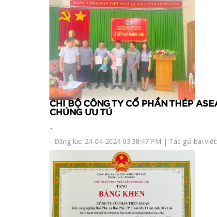
CHI BỘ CÔNG TY CỔ PHẦN THÉP ASE
CHÚNG ƯU TÚ
...
Đăng lúc: 24-04-2024 03:38:47 PM | Tác giả bài viết: 