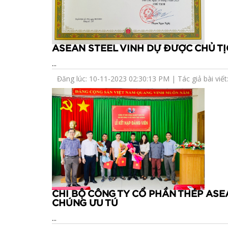
ASEAN STEEL VINH DỰ ĐƯỢC CHỦ T
...
Đăng lúc: 10-11-2023 02:30:13 PM | Tác giả bài viết: 
CHI BỘ CÔNG TY CỔ PHẦN THÉP ASE
CHÚNG ƯU TÚ
...