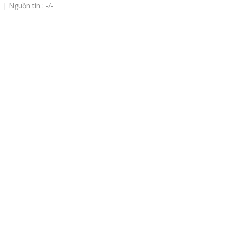
| Nguồn tin : -/-