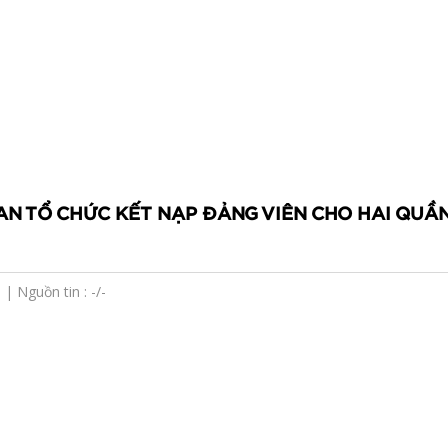
AN TỔ CHỨC KẾT NẠP ĐẢNG VIÊN CHO HAI QUẦ
| Nguồn tin : -/-