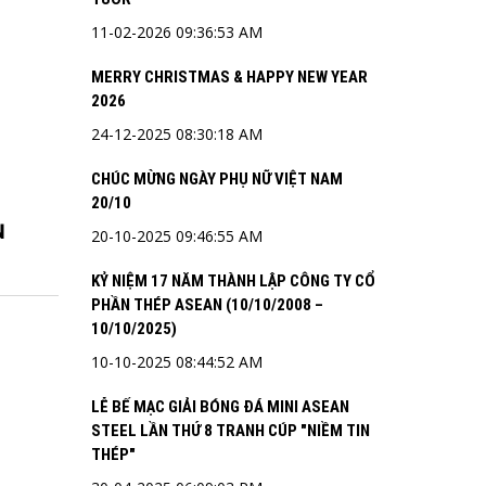
11-02-2026 09:36:53 AM
MERRY CHRISTMAS & HAPPY NEW YEAR
2026
24-12-2025 08:30:18 AM
CHÚC MỪNG NGÀY PHỤ NỮ VIỆT NAM
20/10
N
20-10-2025 09:46:55 AM
KỶ NIỆM 17 NĂM THÀNH LẬP CÔNG TY CỔ
PHẦN THÉP ASEAN (10/10/2008 –
10/10/2025)
10-10-2025 08:44:52 AM
LỄ BẾ MẠC GIẢI BÓNG ĐÁ MINI ASEAN
STEEL LẦN THỨ 8 TRANH CÚP "NIỀM TIN
THÉP"