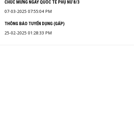
CHÚC MỪNG NGÀY QUỐC TẾ PHỤ NỮ 8/3
07-03-2025 07:55:04 PM
THÔNG BÁO TUYỂN DỤNG (GẤP)
25-02-2025 01:28:33 PM