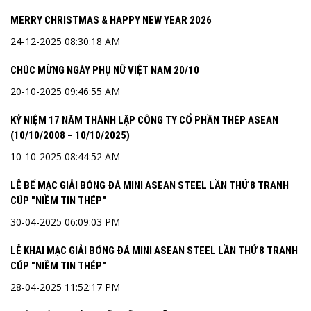
MERRY CHRISTMAS & HAPPY NEW YEAR 2026
24-12-2025 08:30:18 AM
CHÚC MỪNG NGÀY PHỤ NỮ VIỆT NAM 20/10
20-10-2025 09:46:55 AM
KỶ NIỆM 17 NĂM THÀNH LẬP CÔNG TY CỔ PHẦN THÉP ASEAN
(10/10/2008 – 10/10/2025)
10-10-2025 08:44:52 AM
LỄ BẾ MẠC GIẢI BÓNG ĐÁ MINI ASEAN STEEL LẦN THỨ 8 TRANH
CÚP "NIỀM TIN THÉP"
30-04-2025 06:09:03 PM
LỄ KHAI MẠC GIẢI BÓNG ĐÁ MINI ASEAN STEEL LẦN THỨ 8 TRANH
CÚP "NIỀM TIN THÉP"
28-04-2025 11:52:17 PM