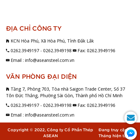
ĐỊA CHỈ CÔNG TY
KCN Hòa Phú, Xã Hòa Phú, Tỉnh Đắk Lắk
0262.3949197 - 0262.3949198
Fax: 0262.3949196
Email : info@aseansteel.com.vn
VĂN PHÒNG ĐẠI DIỆN
Tầng 7, Phòng 703, Tòa nhà Saigon Trade Center, Số 37
Tôn Đức Thắng, Phường Sài Gòn, Thành phố Hồ Chí Minh
0262.3949197 - 0262.3949198
Fax: 0262.3949196
Email : info@aseansteel.com.vn
Copyright © 2022, Công ty Cổ Phần Thép
Đang truy cập:
4
ASEAN
Tháng hiện tại:
0