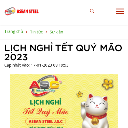
›
›
Trang chủ
Tin tức
Sự kiện
LỊCH NGHỈ TẾT QUÝ MÃO
2023
Cập nhật vào: 17-01-2023 08:19:53