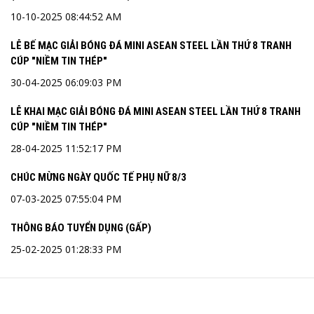
10-10-2025 08:44:52 AM
LỄ BẾ MẠC GIẢI BÓNG ĐÁ MINI ASEAN STEEL LẦN THỨ 8 TRANH
CÚP "NIỀM TIN THÉP"
30-04-2025 06:09:03 PM
LỄ KHAI MẠC GIẢI BÓNG ĐÁ MINI ASEAN STEEL LẦN THỨ 8 TRANH
CÚP "NIỀM TIN THÉP"
28-04-2025 11:52:17 PM
CHÚC MỪNG NGÀY QUỐC TẾ PHỤ NỮ 8/3
07-03-2025 07:55:04 PM
THÔNG BÁO TUYỂN DỤNG (GẤP)
25-02-2025 01:28:33 PM