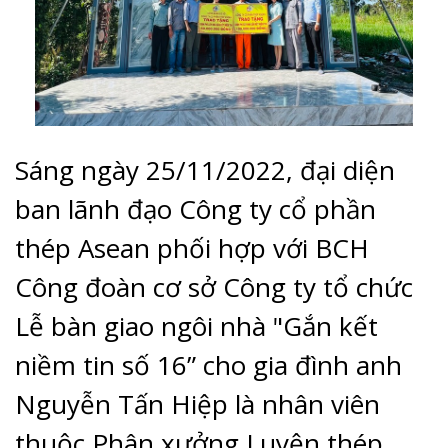
Sáng ngày 25/11/2022, đại diện
ban lãnh đạo Công ty cổ phần
thép Asean phối hợp với BCH
Công đoàn cơ sở Công ty tổ chức
Lễ bàn giao ngôi nhà "Gắn kết
niềm tin số 16” cho gia đình anh
Nguyễn Tấn Hiệp là nhân viên
thuộc Phân xưởng Luyện thép.