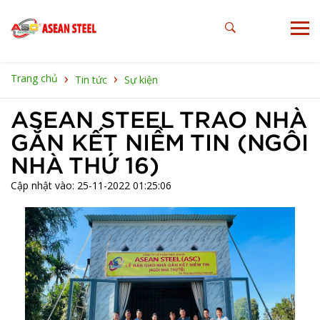
›
›
Trang chủ
Tin tức
Sự kiện
ASEAN STEEL TRAO NHÀ
GẮN KẾT NIỀM TIN (NGÔI
NHÀ THỨ 16)
Cập nhật vào: 25-11-2022 01:25:06