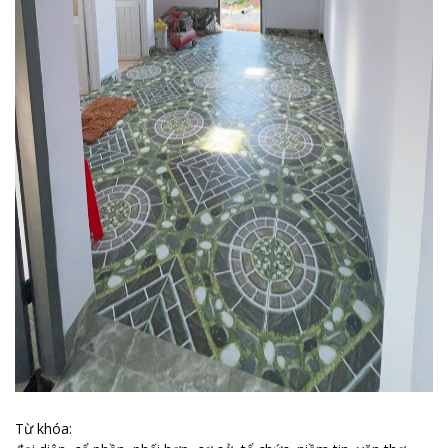
Từ khóa: