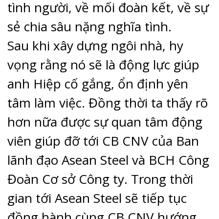
tình người, về mối đoàn kết, về sự
sẻ chia sâu nặng nghĩa tình.
Sau khi xây dựng ngôi nhà, hy
vọng rằng nó sẽ là động lực giúp
anh Hiệp cố gắng, ổn định yên
tâm làm việc. Đồng thời ta thấy rõ
hơn nữa được sự quan tâm động
viên giúp đỡ tới CB CNV của Ban
lãnh đạo Asean Steel và BCH Công
Đoàn Cơ sở Công ty. Trong thời
gian tới Asean Steel sẽ tiếp tục
đồng hành cùng CB CNV hướng