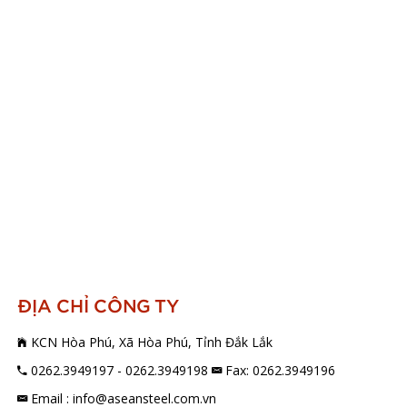
ĐỊA CHỈ CÔNG TY
KCN Hòa Phú, Xã Hòa Phú, Tỉnh Đắk Lắk
0262.3949197 - 0262.3949198
Fax: 0262.3949196
Email : info@aseansteel.com.vn