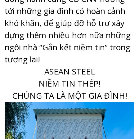
tới những gia đình có hoàn cảnh
khó khăn, để giúp đỡ hỗ trợ xây
dựng thêm nhiều hơn nữa những
ngôi nhà “Gắn kết niềm tin” trong
tương lai!
ASEAN STEEL
NIỀM TIN THÉP!
CHÚNG TA LÀ MỘT GIA ĐÌNH!