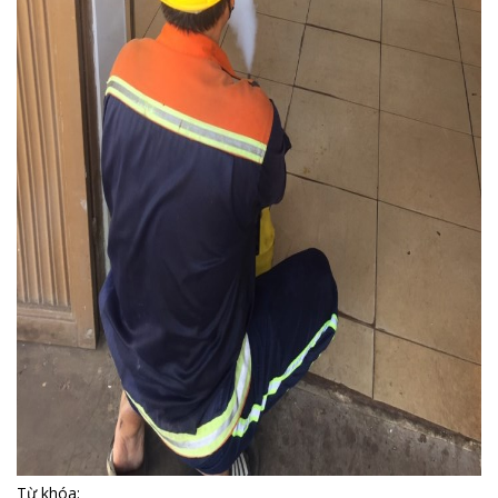
Từ khóa: