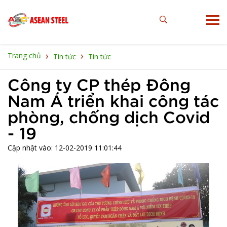
›
›
Trang chủ
Tin tức
Tin tức
Công ty CP thép Đông
Nam Á triển khai công tác
phòng, chống dịch Covid
- 19
Cập nhật vào: 12-02-2019 11:01:44