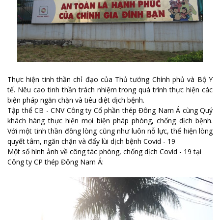
Thực hiện tinh thần chỉ đạo của Thủ tướng Chính phủ và Bộ Y
tế. Nêu cao tinh thần trách nhiệm trong quá trình thực hiện các
biện pháp ngăn chặn và tiêu diệt dịch bệnh.
Tập thể CB - CNV Công ty Cổ phần thép Đông Nam Á cùng Quý
khách hàng thực hiện mọi biện pháp phòng, chống dịch bệnh.
Với một tinh thần đồng lòng cũng như luôn nỗ lực, thể hiện lòng
quyết tâm, ngăn chặn và đẩy lùi dịch bệnh Covid - 19
Một số hình ảnh về công tác phòng, chống dịch Covid - 19 tại
Công ty CP thép Đông Nam Á: