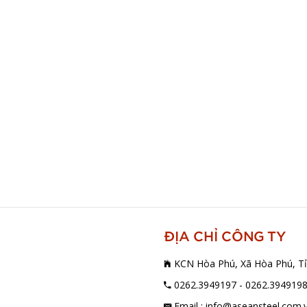
ĐỊA CHỈ CÔNG TY
KCN Hòa Phú, Xã Hòa Phú, Tỉ
0262.3949197 - 0262.394919
Email : info@aseansteel.com.