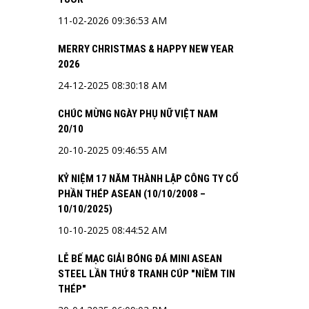
11-02-2026 09:36:53 AM
MERRY CHRISTMAS & HAPPY NEW YEAR
2026
24-12-2025 08:30:18 AM
CHÚC MỪNG NGÀY PHỤ NỮ VIỆT NAM
20/10
20-10-2025 09:46:55 AM
KỶ NIỆM 17 NĂM THÀNH LẬP CÔNG TY CỔ
PHẦN THÉP ASEAN (10/10/2008 –
10/10/2025)
10-10-2025 08:44:52 AM
LỄ BẾ MẠC GIẢI BÓNG ĐÁ MINI ASEAN
STEEL LẦN THỨ 8 TRANH CÚP "NIỀM TIN
THÉP"