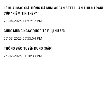
LỄ KHAI MẠC GIẢI BÓNG ĐÁ MINI ASEAN STEEL LẦN THỨ 8 TRANH
CÚP "NIỀM TIN THÉP"
28-04-2025 11:52:17 PM
CHÚC MỪNG NGÀY QUỐC TẾ PHỤ NỮ 8/3
07-03-2025 07:55:04 PM
THÔNG BÁO TUYỂN DỤNG (GẤP)
25-02-2025 01:28:33 PM