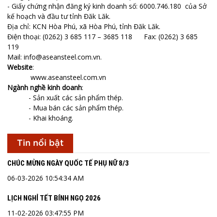
- Giấy chứng nhận đăng ký kinh doanh số: 6000.746.180 của Sở
kế hoạch và đầu tư tỉnh Đăk Lăk.
Địa chỉ: KCN Hòa Phú, xã Hòa Phú, tỉnh Đăk Lăk.
Điện thoại: (0262) 3 685 117 – 3685 118 Fax: (0262) 3 685
119
Mail: info@aseansteel.com.vn.
Website
:
www.aseansteel.com.vn
Ngành nghề kinh doanh
:
- Sản xuất các sản phẩm thép.
- Mua bán các sản phẩm thép.
- Khai khoáng.
Tin nổi bật
CHÚC MỪNG NGÀY QUỐC TẾ PHỤ NỮ 8/3
06-03-2026 10:54:34 AM
LỊCH NGHỈ TẾT BÍNH NGỌ 2026
11-02-2026 03:47:55 PM