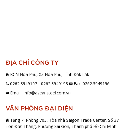
ĐỊA CHỈ CÔNG TY
KCN Hòa Phú, Xã Hòa Phú, Tỉnh Đắk Lắk
0262.3949197 - 0262.3949198
Fax: 0262.3949196
Email : info@aseansteel.com.vn
VĂN PHÒNG ĐẠI DIỆN
Tầng 7, Phòng 703, Tòa nhà Saigon Trade Center, Số 37
Tôn Đức Thắng, Phường Sài Gòn, Thành phố Hồ Chí Minh