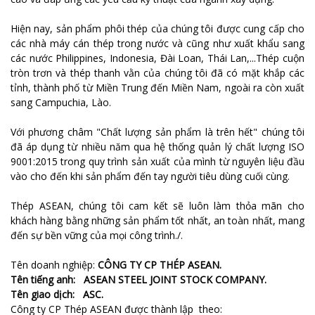
Hiện nay, sản phẩm phôi thép của chúng tôi được cung cấp cho
các nhà máy cán thép trong nước và cũng như xuất khẩu sang
các nước Philippines, Indonesia, Đài Loan, Thái Lan,...Thép cuộn
tròn trơn và thép thanh vằn của chúng tôi đã có mặt khắp các
tỉnh, thành phố từ Miền Trung đến Miền Nam, ngoài ra còn xuất
sang Campuchia, Lào.
Với phương châm "Chất lượng sản phẩm là trên hết" chúng tôi
đã áp dụng từ nhiều năm qua hệ thống quản lý chất lượng ISO
9001:2015 trong quy trình sản xuất của mình từ nguyên liệu đầu
vào cho đến khi sản phẩm đến tay người tiêu dùng cuối cùng.
Thép ASEAN, chúng tôi cam kết sẽ luôn làm thỏa mãn cho
khách hàng bằng những sản phẩm tốt nhất, an toàn nhất, mang
đến sự bền vững của mọi công trình./.
Tên doanh nghiệp:
CÔNG TY CP THÉP ASEAN
.
Tên tiếng anh: ASEAN STEEL JOINT STOCK COMPANY.
Tên giao dịch: ASC.
Công ty CP Thép ASEAN được thành lập theo: