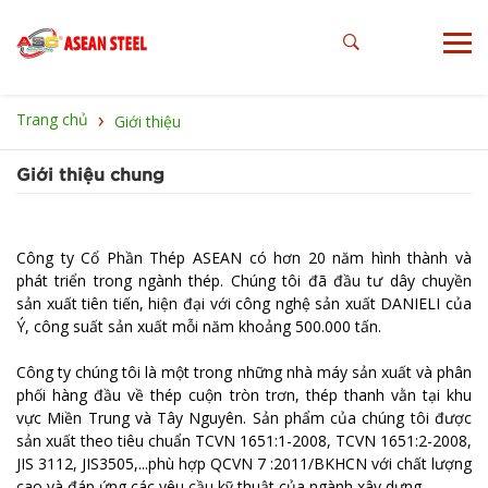
›
Trang chủ
Giới thiệu
Giới thiệu chung
Công ty Cổ Phần Thép ASEAN có hơn 20 năm hình thành và
phát triển trong ngành thép. Chúng tôi đã đầu tư dây chuyền
sản xuất tiên tiến, hiện đại với công nghệ sản xuất DANIELI của
Ý, công suất sản xuất mỗi năm khoảng 500.000 tấn.
Công ty chúng tôi là một trong những nhà máy sản xuất và phân
phối hàng đầu về thép cuộn tròn trơn, thép thanh vằn tại khu
vực Miền Trung và Tây Nguyên. Sản phẩm của chúng tôi được
sản xuất theo tiêu chuẩn TCVN 1651:1-2008, TCVN 1651:2-2008,
JIS 3112, JIS3505,...phù hợp QCVN 7 :2011/BKHCN với chất lượng
cao và đáp ứng các yêu cầu kỹ thuật của ngành xây dựng.