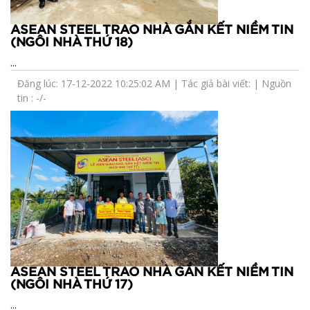
ASEAN STEEL TRAO NHÀ GẮN KẾT NIỀM TIN
(NGÔI NHÀ THỨ 18)
...
Đăng lúc: 17-12-2022 10:25:02 AM | Tác giả bài viết: | Nguồn
tin : -/-
ASEAN STEEL TRAO NHÀ GẮN KẾT NIỀM TIN
(NGÔI NHÀ THỨ 17)
...