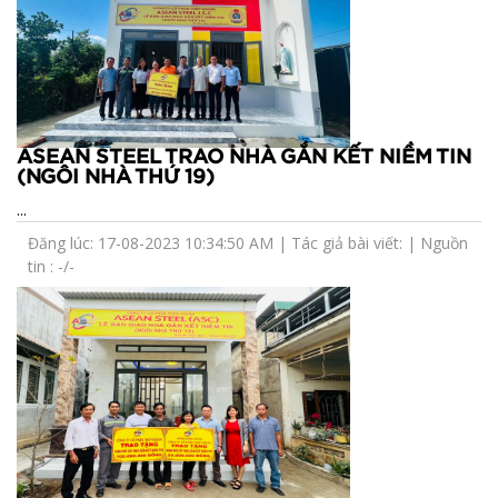
ASEAN STEEL TRAO NHÀ GẮN KẾT NIỀM TIN
(NGÔI NHÀ THỨ 19)
...
Đăng lúc: 17-08-2023 10:34:50 AM | Tác giả bài viết: | Nguồn
tin : -/-