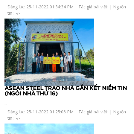
Đăng lúc: 25-11-2022 01:34:34 PM | Tác giả bài viết: | Nguồn
tin : -/-
ASEAN STEEL TRAO NHÀ GẮN KẾT NIỀM TIN
(NGÔI NHÀ THỨ 16)
...
Đăng lúc: 25-11-2022 01:25:06 PM | Tác giả bài viết: | Nguồn
tin : -/-