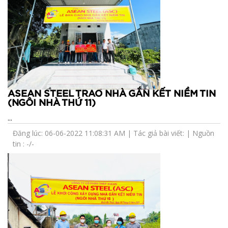
ASEAN STEEL TRAO NHÀ GẮN KẾT NIỀM TIN
(NGÔI NHÀ THỨ 11)
...
Đăng lúc: 06-06-2022 11:08:31 AM | Tác giả bài viết: | Nguồn
tin : -/-