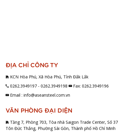
ĐỊA CHỈ CÔNG TY
KCN Hòa Phú, Xã Hòa Phú, Tỉnh Đắk Lắk
0262.3949197 - 0262.3949198
Fax: 0262.3949196
Email : info@aseansteel.com.vn
VĂN PHÒNG ĐẠI DIỆN
Tầng 7, Phòng 703, Tòa nhà Saigon Trade Center, Số 37
Tôn Đức Thắng, Phường Sài Gòn, Thành phố Hồ Chí Minh