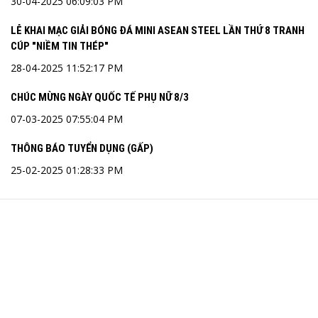
30-04-2025 06:09:03 PM
LỄ KHAI MẠC GIẢI BÓNG ĐÁ MINI ASEAN STEEL LẦN THỨ 8 TRANH
CÚP "NIỀM TIN THÉP"
28-04-2025 11:52:17 PM
CHÚC MỪNG NGÀY QUỐC TẾ PHỤ NỮ 8/3
07-03-2025 07:55:04 PM
THÔNG BÁO TUYỂN DỤNG (GẤP)
25-02-2025 01:28:33 PM