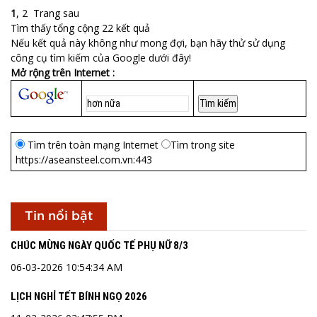
1
,
2
Trang sau
Tìm thấy tổng cộng 22 kết quả
Nếu kết quả này không như mong đợi, bạn hãy thử sử dụng
công cụ tìm kiếm của Google dưới đây!
Mở rộng trên Internet :
Tìm trên toàn mạng Internet
Tìm trong site
https://aseansteel.com.vn:443
Tin nổi bật
CHÚC MỪNG NGÀY QUỐC TẾ PHỤ NỮ 8/3
06-03-2026 10:54:34 AM
LỊCH NGHỈ TẾT BÍNH NGỌ 2026