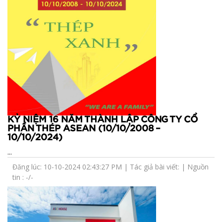
KỶ NIỆM 16 NĂM THÀNH LẬP CÔNG TY CỔ
PHẦN THÉP ASEAN (10/10/2008 –
10/10/2024)
...
Đăng lúc: 10-10-2024 02:43:27 PM | Tác giả bài viết: | Nguồn
tin : -/-