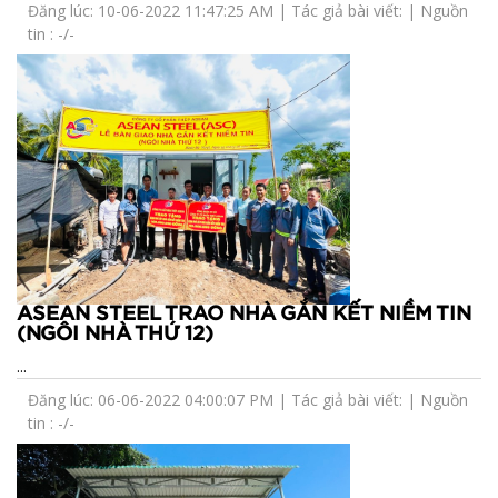
Đăng lúc: 10-06-2022 11:47:25 AM | Tác giả bài viết: | Nguồn
tin : -/-
ASEAN STEEL TRAO NHÀ GẮN KẾT NIỀM TIN
(NGÔI NHÀ THỨ 12)
...
Đăng lúc: 06-06-2022 04:00:07 PM | Tác giả bài viết: | Nguồn
tin : -/-