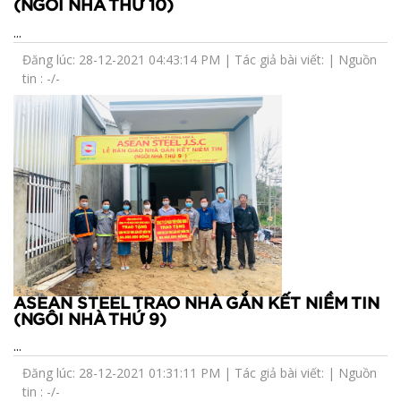
(NGÔI NHÀ THỨ 10)
...
Đăng lúc: 28-12-2021 04:43:14 PM | Tác giả bài viết: | Nguồn
tin : -/-
ASEAN STEEL TRAO NHÀ GẮN KẾT NIỀM TIN
(NGÔI NHÀ THỨ 9)
...
Đăng lúc: 28-12-2021 01:31:11 PM | Tác giả bài viết: | Nguồn
tin : -/-