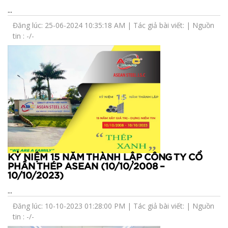
...
Đăng lúc: 25-06-2024 10:35:18 AM | Tác giả bài viết: | Nguồn
tin : -/-
KỶ NIỆM 15 NĂM THÀNH LẬP CÔNG TY CỔ
PHẦN THÉP ASEAN (10/10/2008 –
10/10/2023)
...
Đăng lúc: 10-10-2023 01:28:00 PM | Tác giả bài viết: | Nguồn
tin : -/-