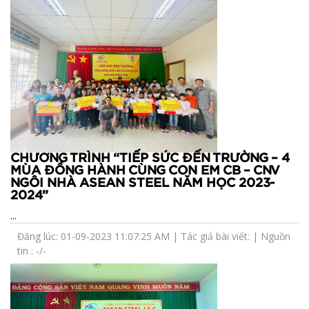
CHƯƠNG TRÌNH “TIẾP SỨC ĐẾN TRƯỜNG – 4
MÙA ĐỒNG HÀNH CÙNG CON EM CB – CNV
NGÔI NHÀ ASEAN STEEL NĂM HỌC 2023-
2024”
...
Đăng lúc: 01-09-2023 11:07:25 AM | Tác giả bài viết: | Nguồn
tin : -/-