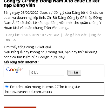
Công ty CP thép Đông Nam Á tổ chức Lễ kết
nạp Đảng viên
Sáng ngày 03/02/2020 được sự đồng ý của Đảng bộ khối các cơ
quan và doanh nghiệp tỉnh. Chi Bộ Đảng Công ty CP thép Đông
Nam Á đã tổ chức Lễ kết nạp đảng viên mới cho quần chúng Y
Hoan Ktul và quần chúng Trần Văn Long....
Đăng lúc: 12-02-2019 10:57:51 AM | Tác giả bài viết: | Nguồn
tin : -/-
Tìm thấy tổng cộng 17 kết quả
Nếu kết quả này không như mong đợi, bạn hãy thử sử dụng
công cụ tìm kiếm của Google dưới đây!
Mở rộng trên Internet :
Tìm trên toàn mạng Internet
Tìm trong site
https://aseansteel.com.vn:443