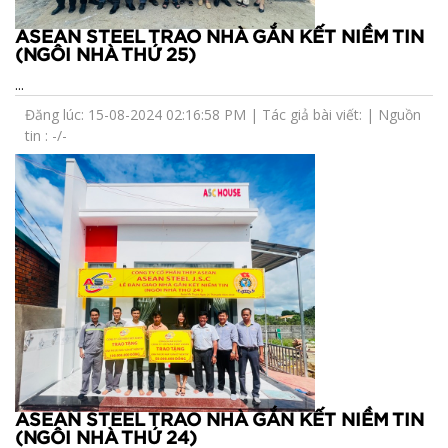
ASEAN STEEL TRAO NHÀ GẮN KẾT NIỀM TIN
(NGÔI NHÀ THỨ 25)
...
Đăng lúc: 15-08-2024 02:16:58 PM | Tác giả bài viết: | Nguồn
tin : -/-
ASEAN STEEL TRAO NHÀ GẮN KẾT NIỀM TIN
(NGÔI NHÀ THỨ 24)