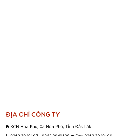
ĐỊA CHỈ CÔNG TY
KCN Hòa Phú, Xã Hòa Phú, Tỉnh Đắk Lắk
0262.3949197 - 0262.3949198
Fax: 0262.3949196