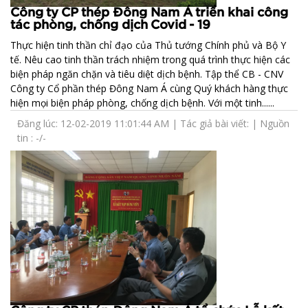
Công ty CP thép Đông Nam Á triển khai công
tác phòng, chống dịch Covid - 19
Thực hiện tinh thần chỉ đạo của Thủ tướng Chính phủ và Bộ Y
tế. Nêu cao tinh thần trách nhiệm trong quá trình thực hiện các
biện pháp ngăn chặn và tiêu diệt dịch bệnh. Tập thể CB - CNV
Công ty Cổ phần thép Đông Nam Á cùng Quý khách hàng thực
hiện mọi biện pháp phòng, chống dịch bệnh. Với một tinh......
Đăng lúc: 12-02-2019 11:01:44 AM | Tác giả bài viết: | Nguồn
tin : -/-